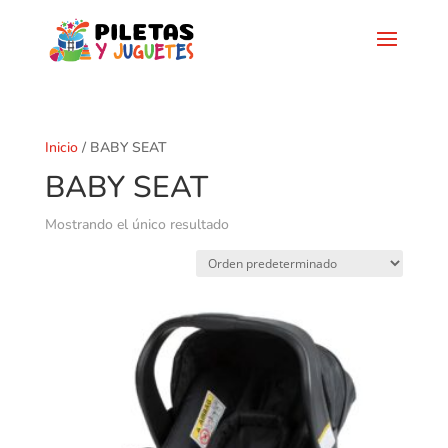
Inicio
/ BABY SEAT
BABY SEAT
Mostrando el único resultado