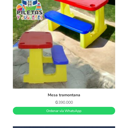
Mesa tramontana
₲
390.000
Ordenar vía WhatsApp