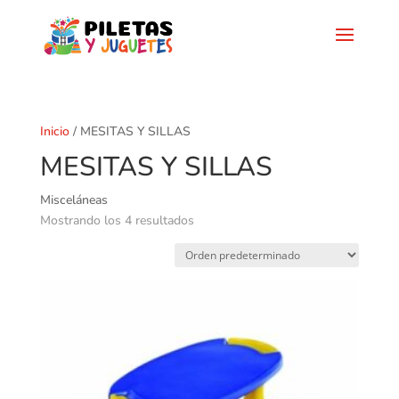
Inicio
/ MESITAS Y SILLAS
MESITAS Y SILLAS
Misceláneas
Mostrando los 4 resultados