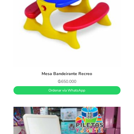
Mesa Bandeirante Recreo
₲
650.000
Ordenar vía WhatsApp