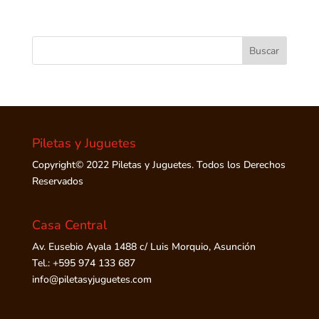
Piletas y Juguetes
Copyright© 2022 Piletas y Juguetes. Todos los Derechos
Reservados
Casa Central
Av. Eusebio Ayala 1488 c/ Luis Morquio, Asunción
Tel.: +595 974 133 687
info@piletasyjuguetes.com