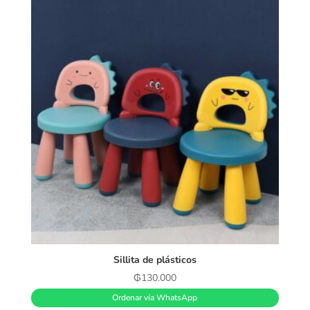
Sillita de plásticos
₲
130.000
Ordenar vía WhatsApp