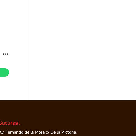
SILLA DE AUTO RUPAL EBABY
Sucursal
Av. Fernando de la Mora c/ De la Victoria.