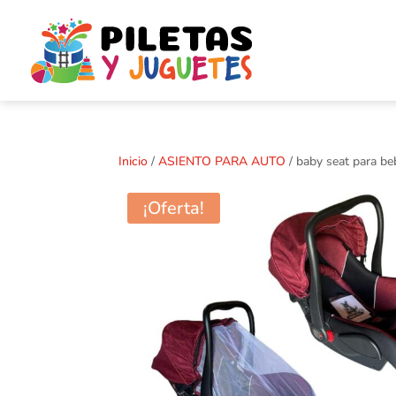
Inicio
/
ASIENTO PARA AUTO
/ baby seat para be
¡Oferta!