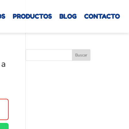
OS
PRODUCTOS
BLOG
CONTACTO
 a
00.