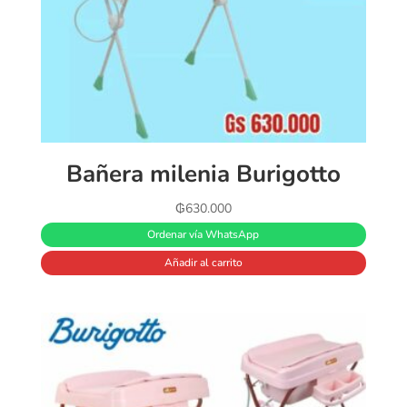
Bañera milenia Burigotto
₲
630.000
Ordenar vía WhatsApp
Añadir al carrito