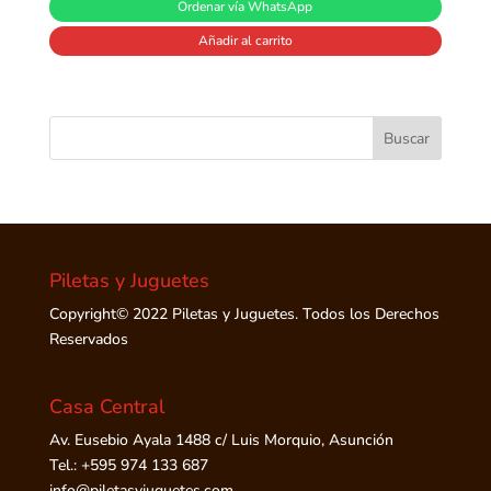
Ordenar vía WhatsApp
Añadir al carrito
Piletas y Juguetes
Copyright© 2022 Piletas y Juguetes. Todos los Derechos
Reservados
Casa Central
Av. Eusebio Ayala 1488 c/ Luis Morquio, Asunción
Tel.: +595 974 133 687
info@piletasyjuguetes.com