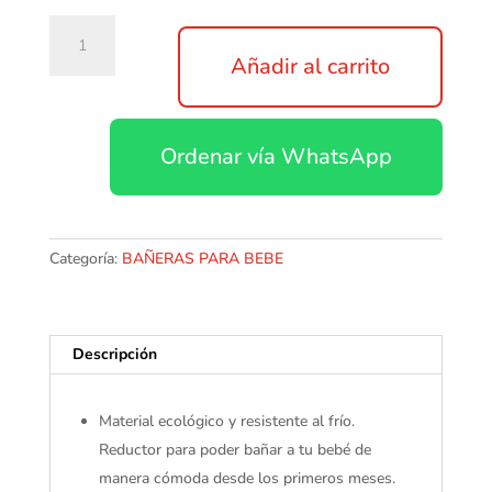
Bañera
Plegable
Añadir al carrito
Premium
Baby
con
Ordenar vía WhatsApp
Reductor
cantidad
Categoría:
BAÑERAS PARA BEBE
Descripción
Material ecológico y resistente al frío.
Reductor para poder bañar a tu bebé de
manera cómoda desde los primeros meses.