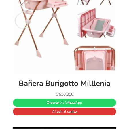
Bañera Burigotto Milllenia
₲
630.000
Ordenar vía WhatsApp
Añadir al carrito