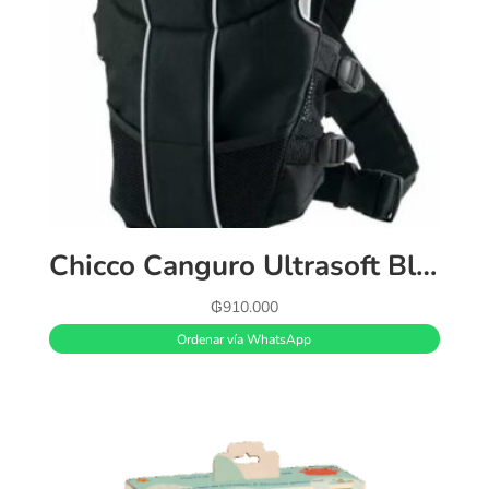
Chicco Canguro Ultrasoft Black, Color Negro
₲
910.000
Ordenar vía WhatsApp