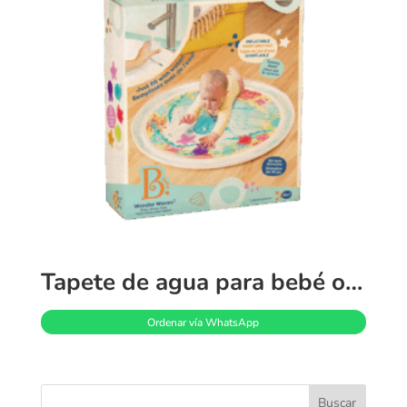
Tapete de agua para bebé ondas maravillosas
Ordenar vía WhatsApp