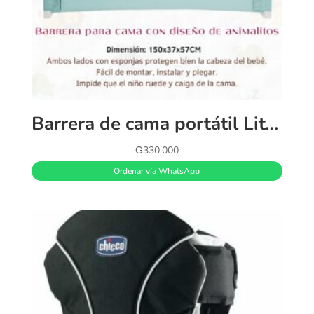
Barrera de cama portátil Little Baby con diseño de animalito.
₲
330.000
Ordenar vía WhatsApp