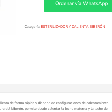
Ordenar vía WhatsApp
cantidad
Categoría:
ESTERILIZADOR Y CALIENTA BIBERÓN
calienta de forma rápida y dispone de configuraciones de calentamiento
a del biberón, permite desde calentar la leche materna y la leche de