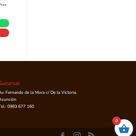
Esterilizador y Secador Dr. Brown’s
Sucursal
Av. Fernando de la Mora c/ De la Victoria.
Asunción
Tel.: 0983 677 160
0