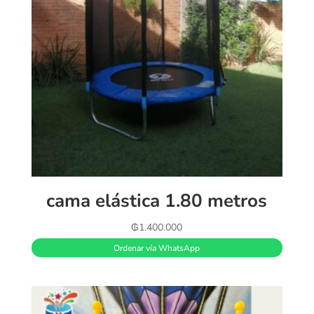
cama elástica 1.80 metros
₲
1.400.000
Ordenar vía WhatsApp