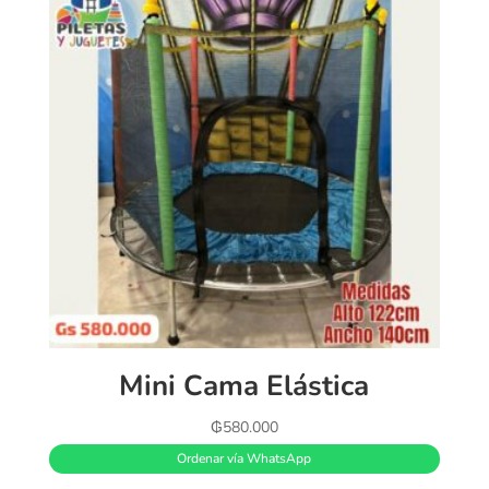
Mini Cama Elástica
₲
580.000
Ordenar vía WhatsApp