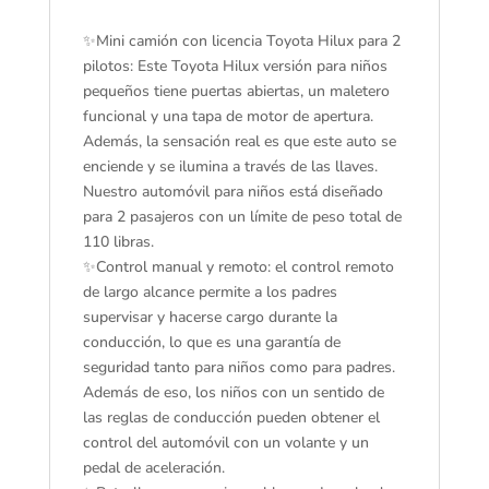
✨Mini camión con licencia Toyota Hilux para 2
pilotos: Este Toyota Hilux versión para niños
pequeños tiene puertas abiertas, un maletero
funcional y una tapa de motor de apertura.
Además, la sensación real es que este auto se
enciende y se ilumina a través de las llaves.
Nuestro automóvil para niños está diseñado
para 2 pasajeros con un límite de peso total de
110 libras.
✨Control manual y remoto: el control remoto
de largo alcance permite a los padres
supervisar y hacerse cargo durante la
conducción, lo que es una garantía de
seguridad tanto para niños como para padres.
Además de eso, los niños con un sentido de
las reglas de conducción pueden obtener el
control del automóvil con un volante y un
pedal de aceleración.