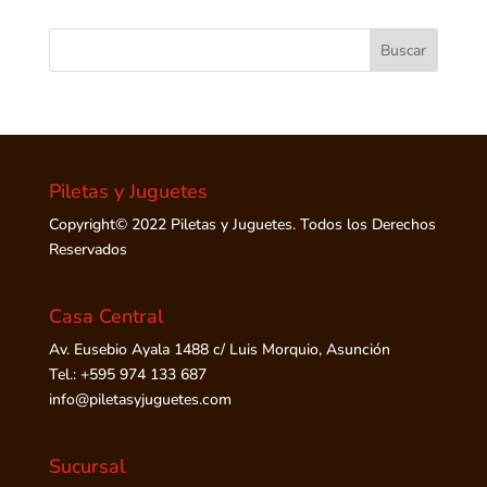
Piletas y Juguetes
Copyright© 2022 Piletas y Juguetes. Todos los Derechos
Reservados
Casa Central
Av. Eusebio Ayala 1488 c/ Luis Morquio, Asunción
Tel.: +595 974 133 687
info@piletasyjuguetes.com
Sucursal