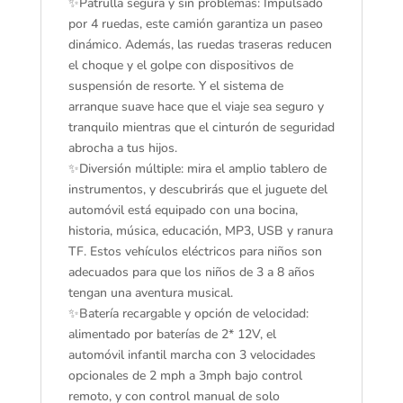
✨Patrulla segura y sin problemas: Impulsado
por 4 ruedas, este camión garantiza un paseo
dinámico. Además, las ruedas traseras reducen
el choque y el golpe con dispositivos de
suspensión de resorte. Y el sistema de
arranque suave hace que el viaje sea seguro y
tranquilo mientras que el cinturón de seguridad
abrocha a tus hijos.
✨Diversión múltiple: mira el amplio tablero de
instrumentos, y descubrirás que el juguete del
automóvil está equipado con una bocina,
historia, música, educación, MP3, USB y ranura
TF. Estos vehículos eléctricos para niños son
adecuados para que los niños de 3 a 8 años
tengan una aventura musical.
✨Batería recargable y opción de velocidad:
alimentado por baterías de 2* 12V, el
automóvil infantil marcha con 3 velocidades
opcionales de 2 mph a 3mph bajo control
remoto, y con control manual de solo