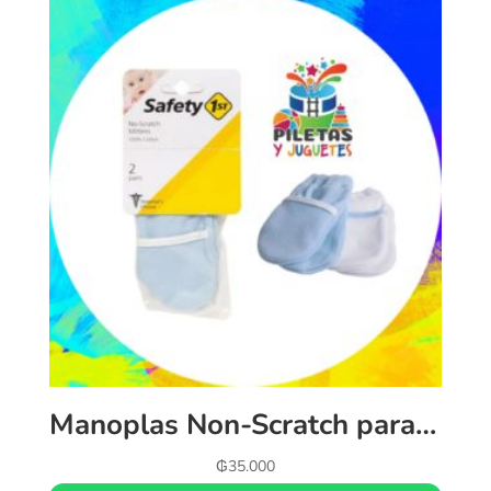
Manoplas Non-Scratch para Recien Nacido Azules
₲
35.000