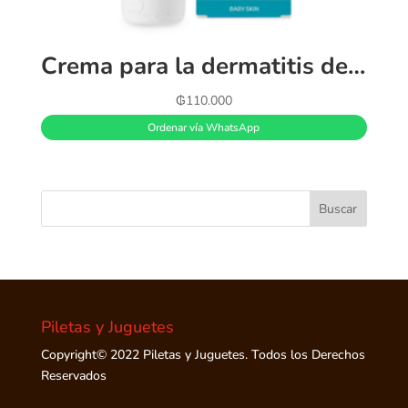
Crema para la dermatitis del pañal Baby Moments (100 ml)
₲
110.000
Ordenar vía WhatsApp
Piletas y Juguetes
Copyright© 2022 Piletas y Juguetes. Todos los Derechos
Reservados