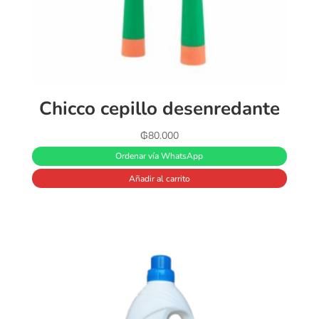
Chicco cepillo desenredante
₲
80.000
Ordenar vía WhatsApp
Añadir al carrito