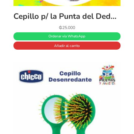
Cepillo p/ la Punta del Dedo 2-en-1
₲
25.000
Ordenar vía WhatsApp
Añadir al carrito