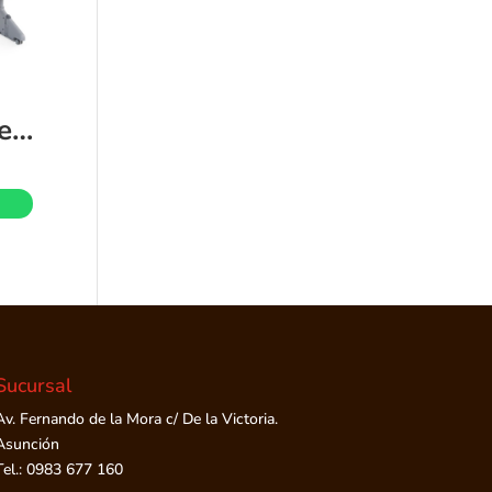
Cuna Colecho Next2Me Forever Chicco
Sucursal
Av. Fernando de la Mora c/ De la Victoria.
Asunción
Tel.: 0983 677 160