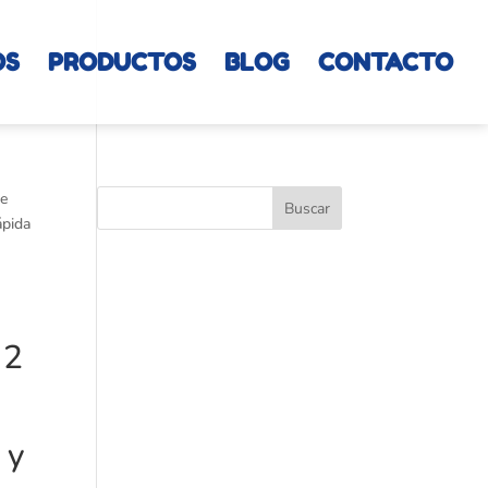
OS
PRODUCTOS
BLOG
CONTACTO
de
ápida
 2
 y