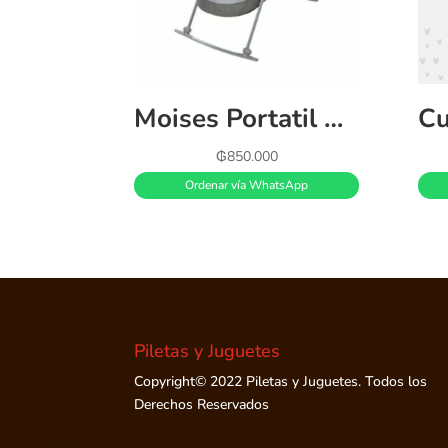
Moises Portatil Nap Go Rocking
₲
850.000
Ordenar vía WhatsApp
Piletas y Juguetes
Copyright© 2022 Piletas y Juguetes. Todos los
Derechos Reservados