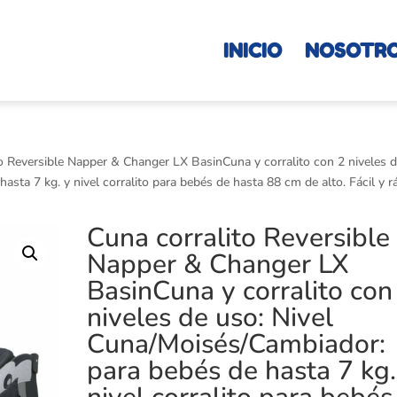
INICIO
NOSOTR
to Reversible Napper & Changer LX BasinCuna y corralito con 2 niveles 
sta 7 kg. y nivel corralito para bebés de hasta 88 cm de alto. Fácil y r
Cuna corralito Reversible
Napper & Changer LX
BasinCuna y corralito con
niveles de uso: Nivel
Cuna/Moisés/Cambiador:
para bebés de hasta 7 kg.