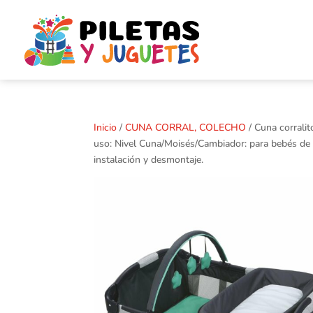
Inicio
/
CUNA CORRAL, COLECHO
/ Cuna corrali
uso: Nivel Cuna/Moisés/Cambiador: para bebés de ha
instalación y desmontaje.