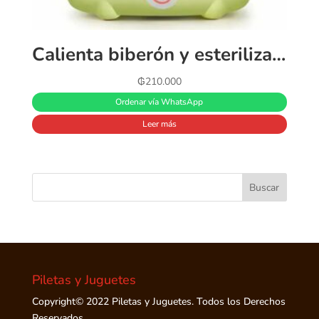
Calienta biberón y esterilizador 2en1 MUA MUA ❤️
₲
210.000
Ordenar vía WhatsApp
Leer más
Piletas y Juguetes
Copyright© 2022 Piletas y Juguetes. Todos los Derechos
Reservados