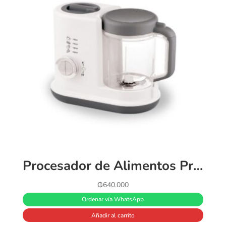
Procesador de Alimentos Premium Baby (220v)
₲
640.000
Ordenar vía WhatsApp
Añadir al carrito