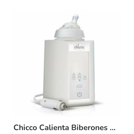
Chicco Calienta Biberones Casa y Coche