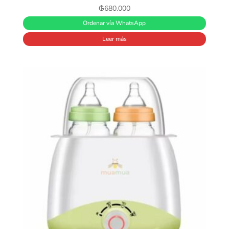
₲
680.000
Ordenar vía WhatsApp
Leer más