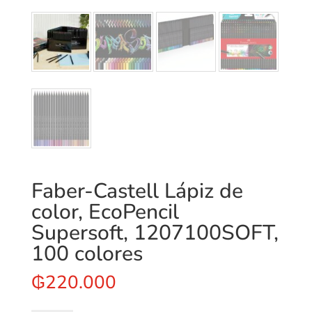
Faber-Castell Lápiz de
color, EcoPencil
Supersoft, 1207100SOFT,
100 colores
₲
220.000