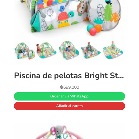
Piscina de pelotas Bright Starts Neutral 5 en 1 Gimnasio Renovado
₲
699.000
Ordenar vía WhatsApp
Añadir al carrito