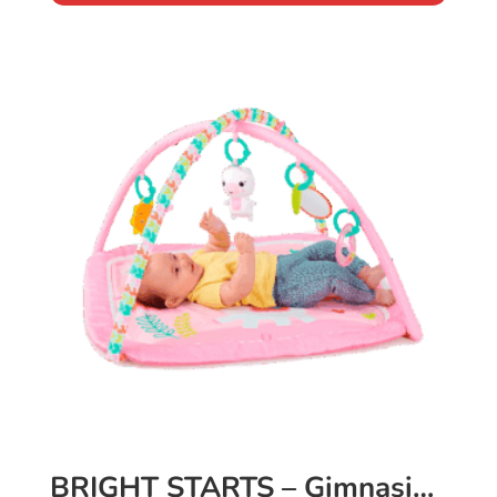
BRIGHT STARTS – Gimnasio de actividades Daydream Blooms Rosa