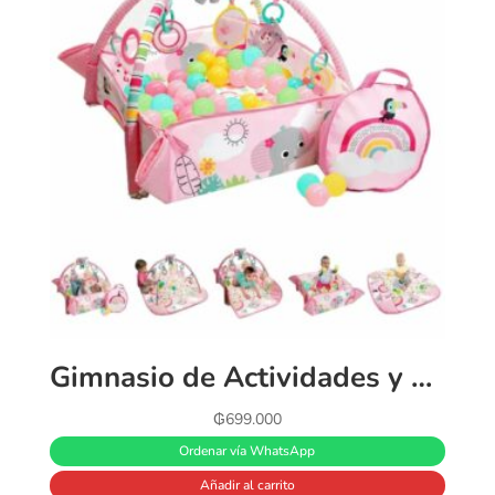
Gimnasio de Actividades y Piscina de Pelotas Bright Starts 5 en 1 Rosa
₲
699.000
Ordenar vía WhatsApp
Añadir al carrito