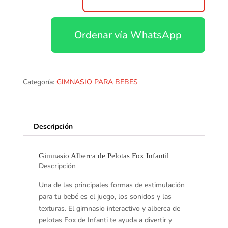
con
pelotas
Ordenar vía WhatsApp
cantidad
Categoría:
GIMNASIO PARA BEBES
Descripción
Gimnasio Alberca de Pelotas Fox Infantil
Descripción
Una de las principales formas de estimulación
para tu bebé es el juego, los sonidos y las
texturas. El gimnasio interactivo y alberca de
pelotas Fox de Infanti te ayuda a divertir y