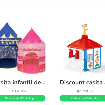
Casita infantil de carpita
₲
120.000
₲
1.750.000
Ordenar vía WhatsApp
Ordenar vía WhatsApp