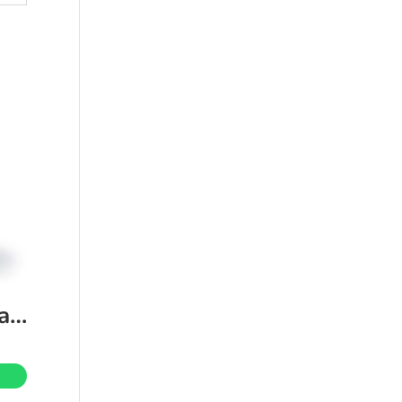
Discount casita aprende conmigo fisher price Top Sale Black Friday