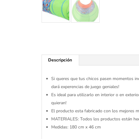
Descripción
Si queres que tus chicos pasen momentos incre
dará experencias de juego geniales!
Es ideal para utilizarlo en interior o en exte
quieran!
El producto esta fabricado con los mejores ma
MATERIALES: Todos los productos están hech
Medidas: 180 cm x 46 cm