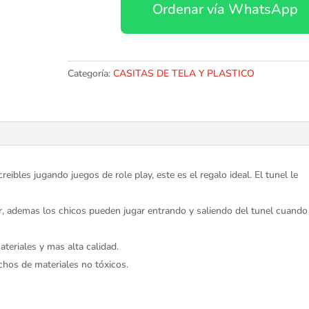
Ordenar vía WhatsApp
Juguete
cantidad
Categoría:
CASITAS DE TELA Y PLASTICO
ibles jugando juegos de role play, este es el regalo ideal. El tunel le
rior, ademas los chicos pueden jugar entrando y saliendo del tunel cuando
teriales y mas alta calidad.
os de materiales no tóxicos.