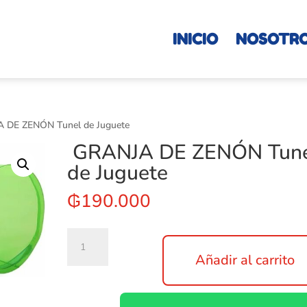
INICIO
NOSOTR
 DE ZENÓN Tunel de Juguete
GRANJA DE ZENÓN Tun
de Juguete
₲
190.000
GRANJA
DE
Añadir al carrito
ZENÓN
Tunel
de