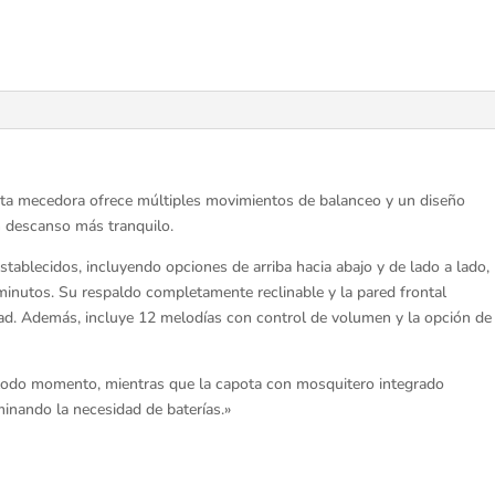
esta mecedora ofrece múltiples movimientos de balanceo y un diseño
 descanso más tranquilo.
ablecidos, incluyendo opciones de arriba hacia abajo y de lado a lado,
inutos. Su respaldo completamente reclinable y la pared frontal
dad. Además, incluye 12 melodías con control de volumen y la opción de
 todo momento, mientras que la capota con mosquitero integrado
minando la necesidad de baterías.»