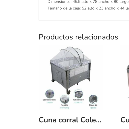
Dimensiones: 45.5 alto x 78 ancho x 80 larg
Tamaño de la caja: 52 alto x 23 ancho x 44 l
Productos relacionados
Cuna corral Colecho Nala ebaby