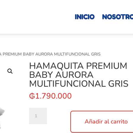
INICIO
NOSOTR
A PREMIUM BABY AURORA MULTIFUNCIONAL GRIS
HAMAQUITA PREMIUM
BABY AURORA
MULTIFUNCIONAL GRIS
₲
1.790.000
HAMAQUITA
PREMIUM
Añadir al carrito
BABY
AURORA