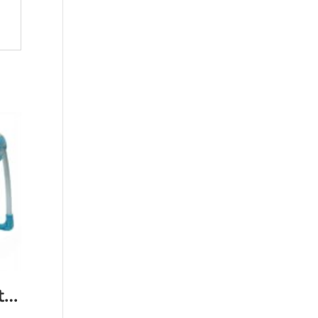
Hamaquita Eléctrica Premium Baby Portable Swing