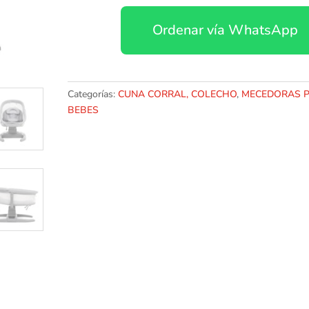
MULTIFUNCIONAL
Ordenar vía WhatsApp
GRIS
cantidad
Categorías:
CUNA CORRAL, COLECHO
,
MECEDORAS 
BEBES