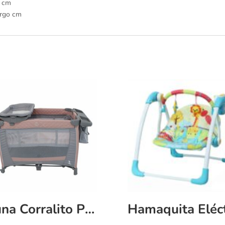
o cm
argo cm
Cuna Corralito Premium Baby Toronto con Cambiador Rosa