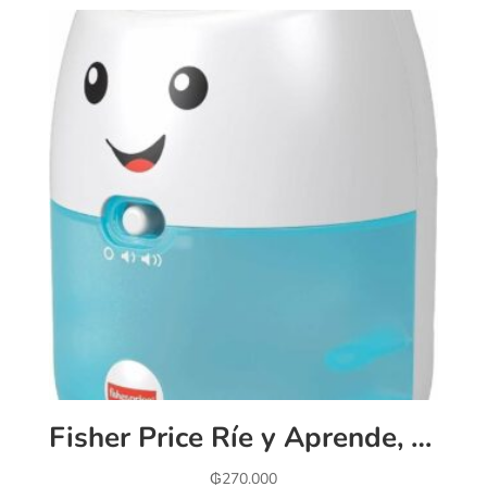
Fisher Price Ríe y Aprende, Smart Hub de Aprendizaje, Juguete para bebés de 9 Meses en adelante
₲
270.000