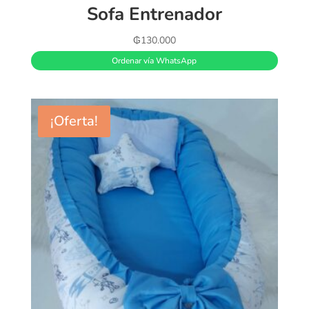
Sofa Entrenador
₲
130.000
Ordenar vía WhatsApp
¡Oferta!