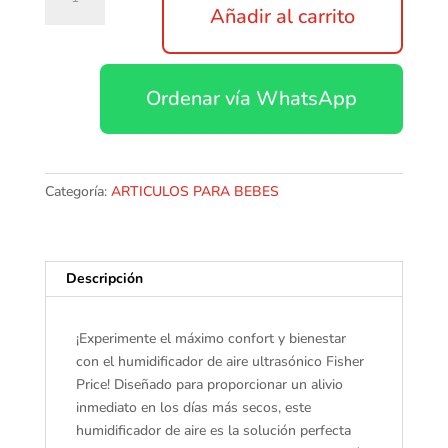
AIRE
Añadir al carrito
MULTILASER
3.4L
220V
Ordenar vía WhatsApp
FISHER-
PRICE
cantidad
Categoría:
ARTICULOS PARA BEBES
Descripción
¡Experimente el máximo confort y bienestar
con el humidificador de aire ultrasónico Fisher
Price! Diseñado para proporcionar un alivio
inmediato en los días más secos, este
humidificador de aire es la solución perfecta