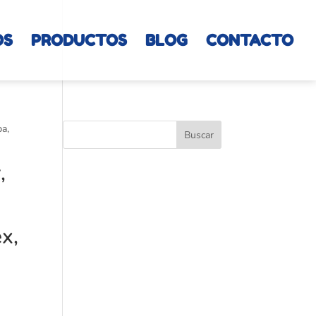
OS
PRODUCTOS
BLOG
CONTACTO
pa,
,
x,