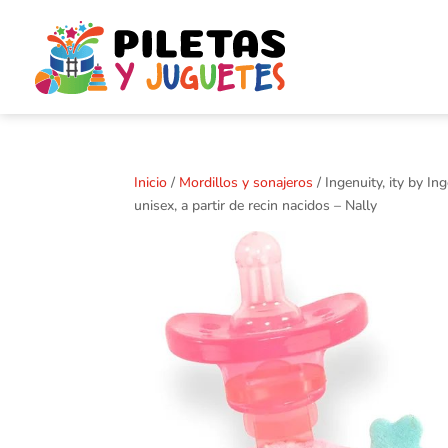
Inicio
/
Mordillos y sonajeros
/ Ingenuity, ity by I
unisex, a partir de recin nacidos – Nally