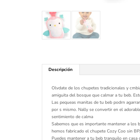
Descripción
Olvdate de los chupetes tradicionales y cmbi
amiguita del bosque que calmar a tu beb. Este
Las pequeas manitas de tu beb podrn agarrar 
por s mismo. Nally se convertir en el adorab
sentimiento de calma
Sabemos que es importante mantener a los be
hemos fabricado el chupete Cozy Coo sin BPA,
Puedes mantener a tu beb tranquilo en casa 