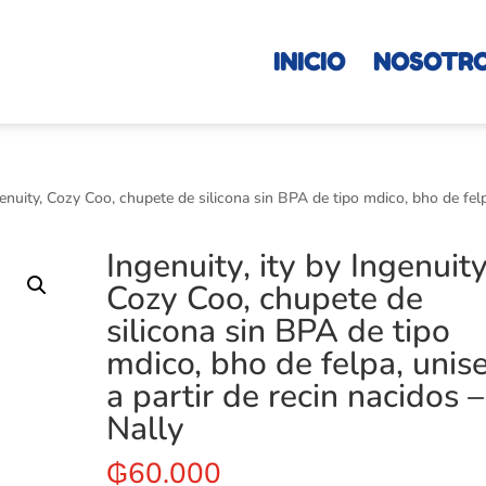
INICIO
NOSOTR
ngenuity, Cozy Coo, chupete de silicona sin BPA de tipo mdico, bho de fel
Ingenuity, ity by Ingenuity
Cozy Coo, chupete de
silicona sin BPA de tipo
mdico, bho de felpa, unise
a partir de recin nacidos –
Nally
₲
60.000