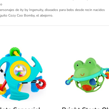
so
personajes de ity by Ingenuity, diseados para bebs desde recin nacidos
iguito Cozy Coo Bomby, el abejorro.