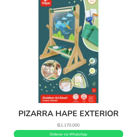
PIZARRA HAPE EXTERIOR
₲
1.170.000
Ordenar vía WhatsApp