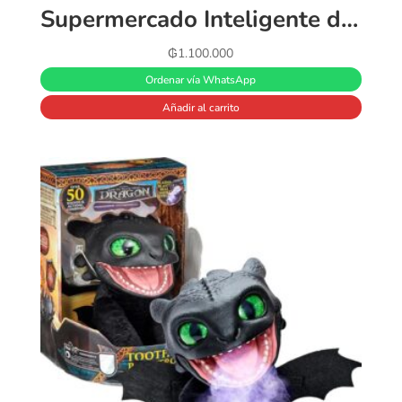
Supermercado Inteligente de Madera
₲
1.100.000
Ordenar vía WhatsApp
Añadir al carrito