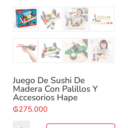
Juego De Sushi De
Madera Con Palillos Y
Accesorios Hape
₲
275.000
Juego