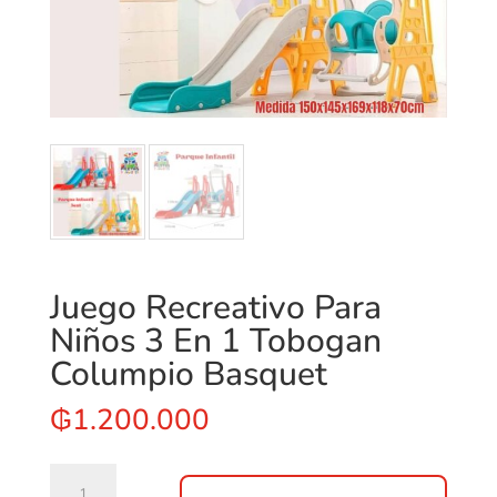
Juego Recreativo Para
Niños 3 En 1 Tobogan
Columpio Basquet
₲
1.200.000
Juego