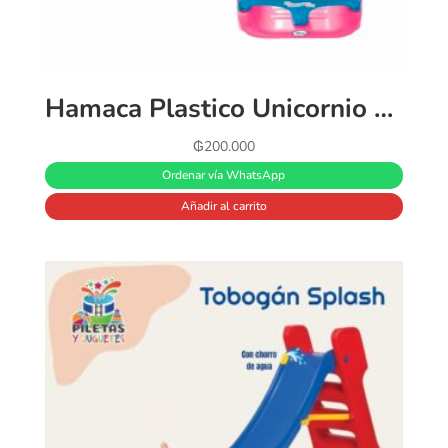
Hamaca Plastico Unicornio 3 En 1
₲
200.000
Ordenar vía WhatsApp
Añadir al carrito