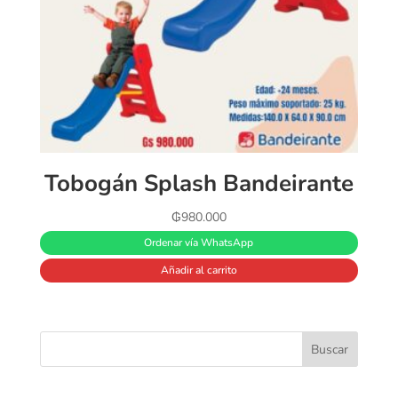
Tobogán Splash Bandeirante
₲
980.000
Ordenar vía WhatsApp
Añadir al carrito