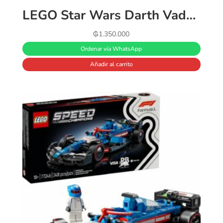
LEGO Star Wars Darth Vader – Juego de casco 75304, kit de modelo de máscara para adultos, idea de regalo para hombres, mujeres, él o ella, modelo coleccionable de decoración del hogar
₲
1.350.000
Ordenar vía WhatsApp
Añadir al carrito