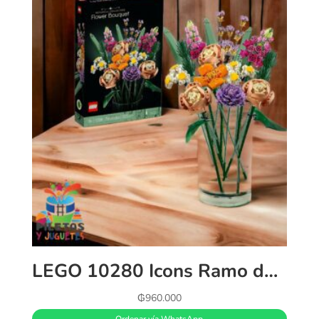
LEGO 10280 Icons Ramo de Flores, Set de Construcción para Adultos, Plantas Artificiales Colección Botanical
₲
960.000