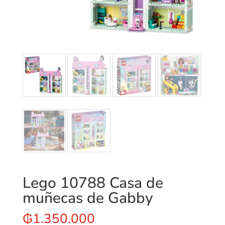
Lego 10788 Casa de
muñecas de Gabby
₲
1.350.000