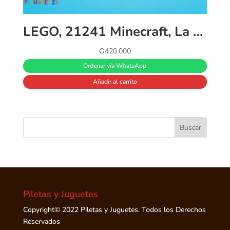
LEGO, 21241 Minecraft, La Cabaña-Abeja, Juguete de Granja, Casa para Construir, Mini Figuras Animales y Zombie, Multicolor
₲
420.000
Ordenar vía WhatsApp
Añadir al carrito
Piletas y Juguetes
Copyright© 2022 Piletas y Juguetes. Todos los Derechos
Reservados