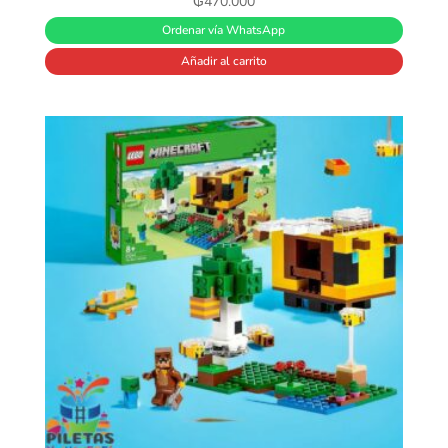
₲
470.000
Ordenar vía WhatsApp
Añadir al carrito