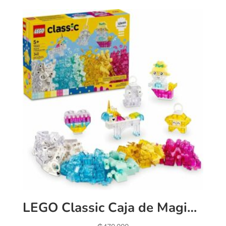
LEGO Classic Caja de Magia Transparente Juguete con Bricks de Colores para Construir, Modelos de Fantasía para Jugar y Exhibir, Set para Niñas y Niños de 5 Años o Más 11040