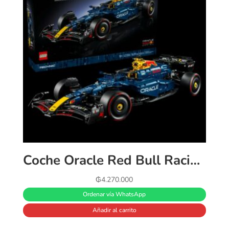
Coche Oracle Red Bull Racing RB20 F1 Lego Red Bull 42206 1639 piezas
₲
4.270.000
Ordenar vía WhatsApp
Añadir al carrito