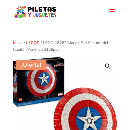
Inicio
/
LEGOS
/ LEGO 16262 Marvel Set Escudo del
Capitán América 3128pcs
¡Oferta!