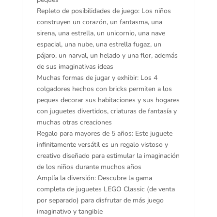
Años
Repleto de posibilidades de juego: Los niños
o
construyen un corazón, un fantasma, una
Más
sirena, una estrella, un unicornio, una nave
11040
espacial, una nube, una estrella fugaz, un
cantidad
pájaro, un narval, un helado y una flor, además
de sus imaginativas ideas
Muchas formas de jugar y exhibir: Los 4
colgadores hechos con bricks permiten a los
peques decorar sus habitaciones y sus hogares
con juguetes divertidos, criaturas de fantasía y
muchas otras creaciones
Regalo para mayores de 5 años: Este juguete
infinitamente versátil es un regalo vistoso y
creativo diseñado para estimular la imaginación
de los niños durante muchos años
Amplía la diversión: Descubre la gama
completa de juguetes LEGO Classic (de venta
por separado) para disfrutar de más juego
imaginativo y tangible