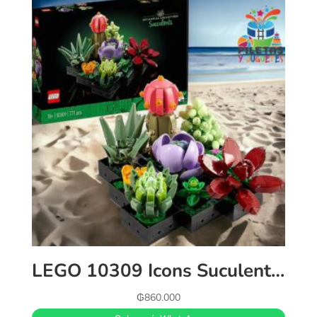
LEGO 10309 Icons Suculentas, Maqueta de Plantas Artificiales para Construir, Decoración para Casa, Manualidades para Adultos, Colección Botanical, Kit de Ramo de Flores, Regalo para Mujeres y Hombres
₲
860.000