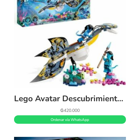
Lego Avatar Descubrimiento del Ilu
₲
420.000
Ordenar vía WhatsApp