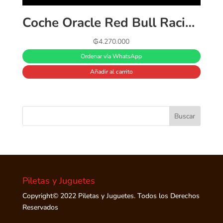
Coche Oracle Red Bull Racing RB20 F1 Lego Red Bull 42206 1639 piezas
₲
4.270.000
Ordenar vía WhatsApp
Añadir al carrito
Piletas y Juguetes
Copyright© 2022 Piletas y Juguetes. Todos los Derechos
Reservados