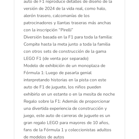
auto de F1 reproduce detalles de diseño de la
niñas
versión de 2024 de la vida real, como halo,
77248
alerón trasero, calcomanías de los
cantidad
patrocinadores y llantas traseras más anchas
con la inscripción “Pirelli”
Diversión basada en la F1 para toda la familia:
Compite hasta la meta junto a toda la familia
con otros sets de construcción de la gama
LEGO F1 (de venta por separado)
Modelo de exhibición de un monoplaza de
Fórmula 1: Luego de pasarla genial
interpretando historias en la pista con este
auto de F1 de juguete, los niños pueden
exhibirlo en un estante o en la mesita de noche
Regalo sobre la F1: Además de proporcionar
una divertida experiencia de construcción y
juego, este auto de carreras de juguete es un
gran regalo LEGO para mayores de 10 años,
fans de la Fórmula 1 y coleccionistas adultos
de modelos de autos