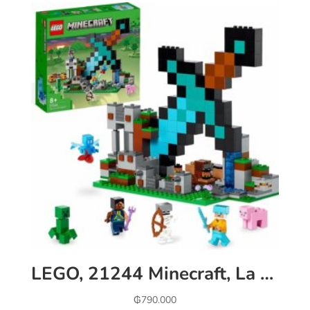
LEGO, 21244 Minecraft, La Fortificación-Espada, Juguete de Construcción, Mini Figuras Creeper, Soldado, Guerrero y Esqueleto, Regalo Niños y Niñas, Multicolor
₲
790.000