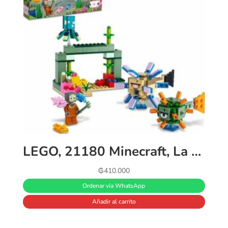
LEGO, 21180 Minecraft, La Batalla contra El Guardián, Juguete de Construcción para Niños y Niñas, a Partir de 8 Años con Figuras de Monstruos, Multicolor
₲
410.000
Ordenar vía WhatsApp
Añadir al carrito