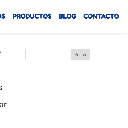
OS
PRODUCTOS
BLOG
CONTACTO
n
r
s
ar