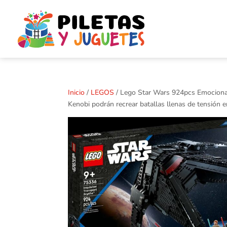
Inicio
/
LEGOS
/ Lego Star Wars 924pcs Emocionan
Kenobi podrán recrear batallas llenas de tensión e