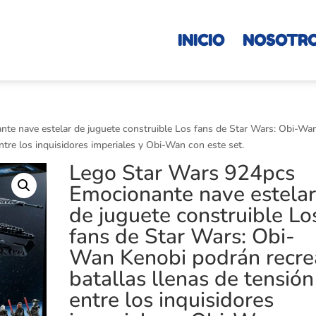
INICIO
NOSOTR
te nave estelar de juguete construible Los fans de Star Wars: Obi-Wa
ntre los inquisidores imperiales y Obi-Wan con este set.
Lego Star Wars 924pcs
Emocionante nave estela
de juguete construible Lo
fans de Star Wars: Obi-
Wan Kenobi podrán recre
batallas llenas de tensión
entre los inquisidores