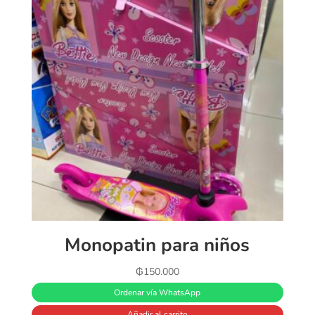
Monopatin para niños
₲
150.000
Ordenar vía WhatsApp
Añadir al carrito