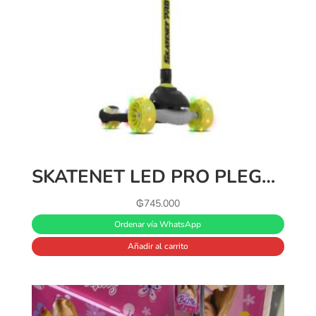
SKATENET LED PRO PLEGABLE NEGRO
₲
745.000
Ordenar vía WhatsApp
Añadir al carrito