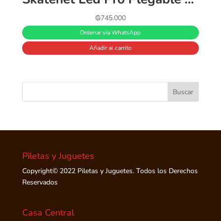
₲
745.000
Ordenar vía WhatsApp
Añadir al carrito
Piletas y Juguetes
Copyright© 2022 Piletas y Juguetes. Todos los Derechos
Reservados
Casa Central