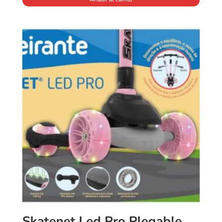
Skatenet Led Pro Plegable Bandeirante Rosa