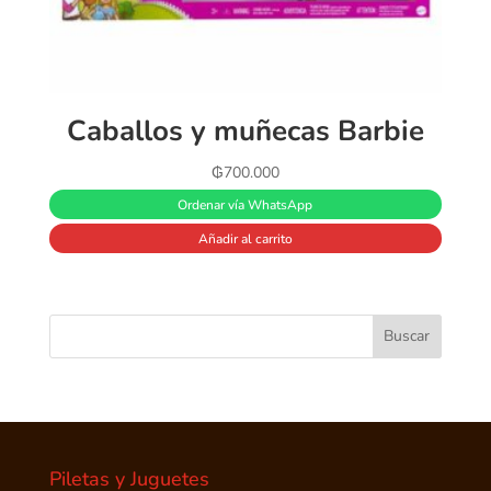
Caballos y muñecas Barbie
₲
700.000
Ordenar vía WhatsApp
Añadir al carrito
Piletas y Juguetes