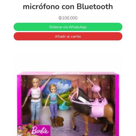
micrófono con Bluetooth
₲
100.000
Ordenar vía WhatsApp
Añadir al carrito