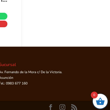
Sucursal
Av. Fernando de la Mora c/ De la Victoria.
Asunción
Tel.: 0983 677 160
0