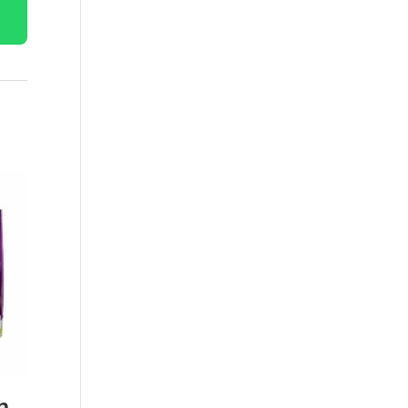
La Granja de Zenón Peluche Musical Potranca Margarita