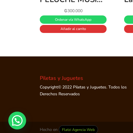
₲
300.000
Ordenar vía WhatsApp
Añadir al carrito
Piletas y Juguetes
Copyright© 2022 Piletas y Juguetes. Todos los
Derechos Reservados
Hecho en
Flatzi Agencia Web