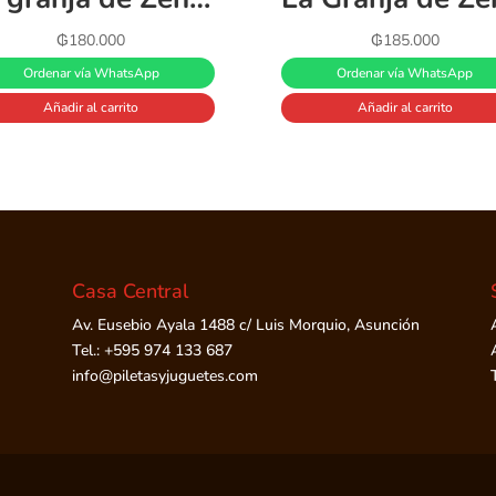
₲
180.000
₲
185.000
Ordenar vía WhatsApp
Ordenar vía WhatsApp
Añadir al carrito
Añadir al carrito
Casa Central
Av. Eusebio Ayala 1488 c/ Luis Morquio, Asunción
Tel.: +595 974 133 687
info@piletasyjuguetes.com