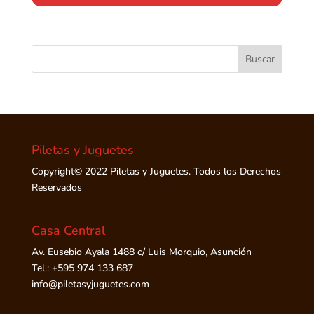
Piletas y Juguetes
Copyright© 2022 Piletas y Juguetes. Todos los Derechos
Reservados
Casa Central
Av. Eusebio Ayala 1488 c/ Luis Morquio, Asunción
Tel.: +595 974 133 687
info@piletasyjuguetes.com