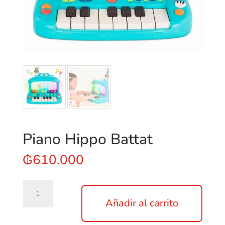
Piano Hippo Battat
₲
610.000
Piano
Hippo
Añadir al carrito
Battat
cantidad