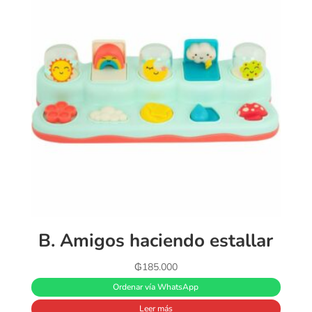
B. Amigos haciendo estallar
₲
185.000
Ordenar vía WhatsApp
Leer más