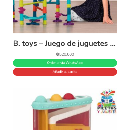
B. toys – Juego de juguetes de carrera de canicas – Juguete STEM Developmetal – Juguete educativo de construcción de 62 piezas con luces y sonido – 3 años
₲
520.000
Ordenar vía WhatsApp
Añadir al carrito