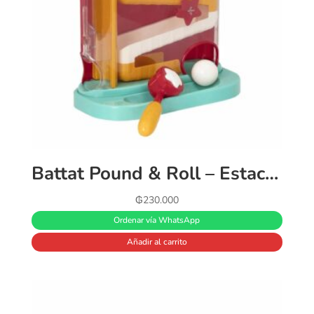
Battat Pound & Roll – Estación de juguetes de actividades para bebés con 1 martillo de juguete y 4 bolas para niños de 12 meses + (7 unidades), azul claro
₲
230.000
Ordenar vía WhatsApp
Añadir al carrito