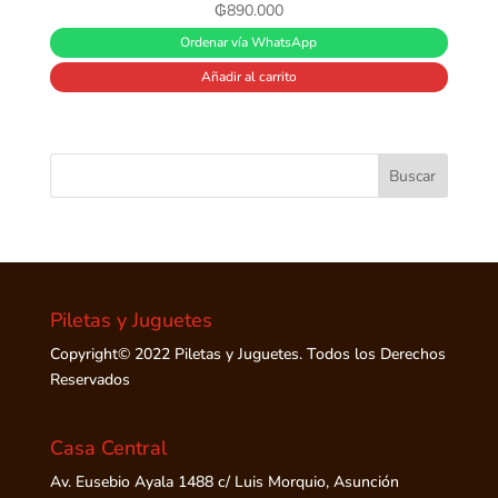
₲
890.000
Ordenar vía WhatsApp
Añadir al carrito
Piletas y Juguetes
Copyright© 2022 Piletas y Juguetes. Todos los Derechos
Reservados
Casa Central
Av. Eusebio Ayala 1488 c/ Luis Morquio, Asunción