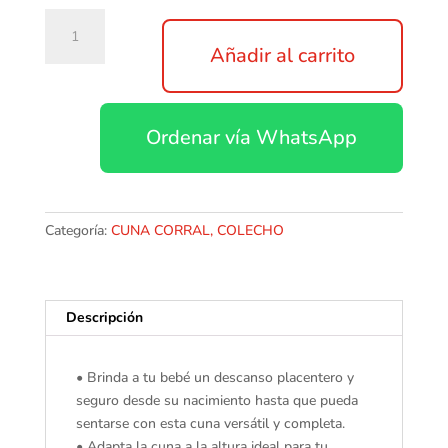
PREMIUM
BABY
Añadir al carrito
CUNA
COLECHO
KAMY
Ordenar vía WhatsApp
(GRIS)
cantidad
Categoría:
CUNA CORRAL, COLECHO
Descripción
• Brinda a tu bebé un descanso placentero y
seguro desde su nacimiento hasta que pueda
sentarse con esta cuna versátil y completa.
• Adapta la cuna a la altura ideal para tu