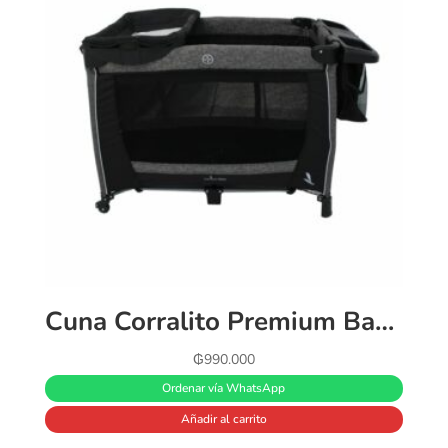
Cuna Corralito Premium Baby Toronto con Cambiador negro
₲
990.000
Ordenar vía WhatsApp
Añadir al carrito