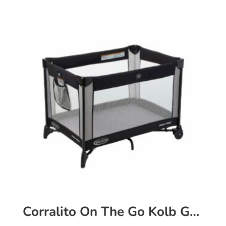
Corralito On The Go Kolb Graco