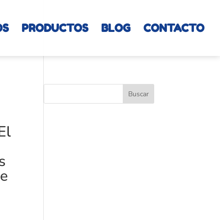
OS
PRODUCTOS
BLOG
CONTACTO
El
s
ye