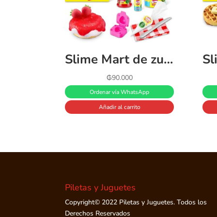
Slime Mart de zuru bolsa pequeña Strawberry Cheesecake
₲
90.000
Ordenar vía WhatsApp
Añadir al carrito
Piletas y Juguetes
Copyright© 2022 Piletas y Juguetes. Todos los
Derechos Reservados