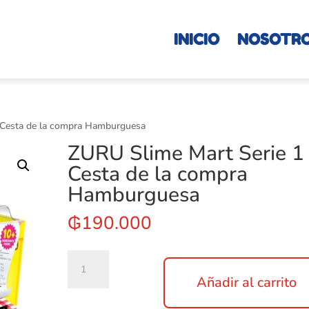
INICIO
NOSOTR
 Cesta de la compra Hamburguesa
ZURU Slime Mart Serie 1
Cesta de la compra
Hamburguesa
₲
190.000
ZURU
Slime
Añadir al carrito
Mart
Serie