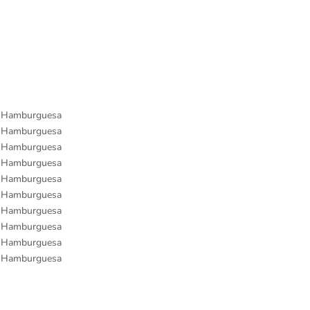
a Hamburguesa
a Hamburguesa
a Hamburguesa
a Hamburguesa
a Hamburguesa
a Hamburguesa
a Hamburguesa
a Hamburguesa
a Hamburguesa
a Hamburguesa