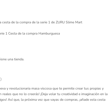
a cesta de la compra de la serie 1 de ZURU Slime Mart
erie 1 Cesta de la compra Hamburguesa
ione una tienda.
 ⓘ
eva y revolucionaria masa viscosa que te permite crear tus propias y
n reales que no lo creerás! ¡Deja volar tu creatividad e imaginación en la
gos! Así que, la próxima vez que vayas de compras, ¡añade esta cesta