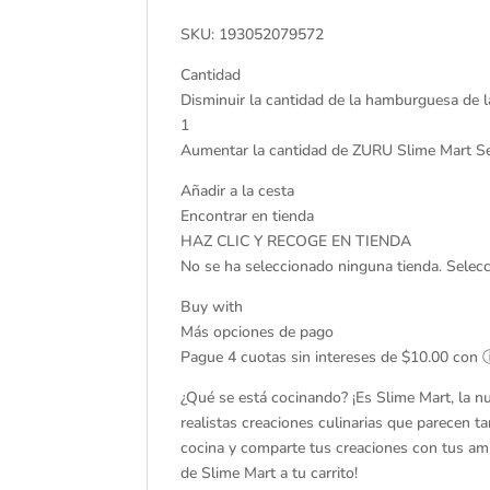
SKU: 193052079572
Cantidad
Disminuir la cantidad de la hamburguesa de l
1
Aumentar la cantidad de ZURU Slime Mart S
Añadir a la cesta
Encontrar en tienda
HAZ CLIC Y RECOGE EN TIENDA
No se ha seleccionado ninguna tienda. Selecc
Buy with
Más opciones de pago
Pague 4 cuotas sin intereses de $10.00 con
¿Qué se está cocinando? ¡Es Slime Mart, la nu
realistas creaciones culinarias que parecen ta
cocina y comparte tus creaciones con tus ami
de Slime Mart a tu carrito!