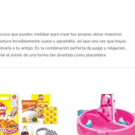
viscosa que puedes moldear para crear tus propias obras maestras
textura increíblemente suave y agradable, así que una vez que hayas
irarla a tu antojo. Es la combinación perfecta de juego y relajación,
iviar el estrés de una forma tan divertida como placentera.