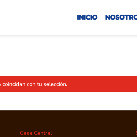
INICIO
NOSOTR
coincidan con tu selección.
Casa Central