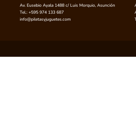
Av. Eusebio Ayala 1488 c/ Luis Morquio, Asunción
Tel.: +595 974 133 687
info@piletasyjuguetes.com