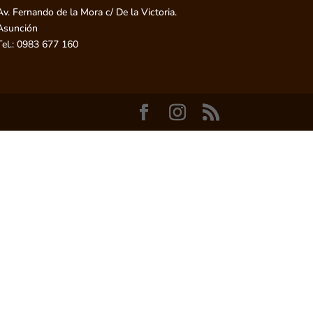
Av. Fernando de la Mora c/ De la Victoria.
Asunción
Tel.: 0983 677 160