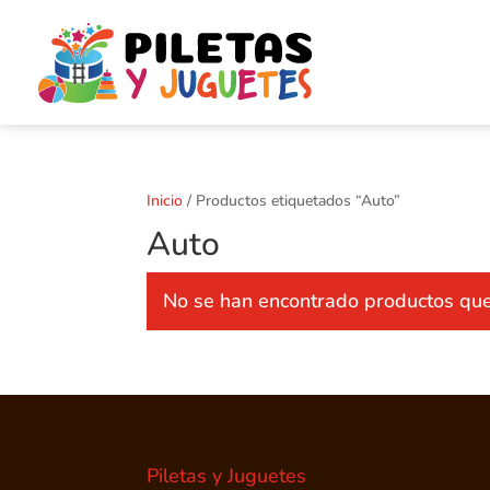
Inicio
/ Productos etiquetados “Auto”
Auto
No se han encontrado productos que 
Piletas y Juguetes