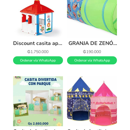
Discount casita aprende conmigo fisher price Top Sale Black Friday
GRANJA DE ZENÓN Tunel de Juguete
₲
1.750.000
₲
190.000
Ordenar vía WhatsApp
Ordenar vía WhatsApp