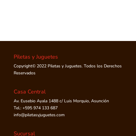
Piletas y Juguetes
Copyright© 2022 Piletas y Juguetes. Todos los Derechos
Reservados
Casa Central
Av. Eusebio Ayala 1488 c/ Luis Morquio, Asunción
Tel.: +595 974 133 687
info@piletasyjuguetes.com
Sucursal