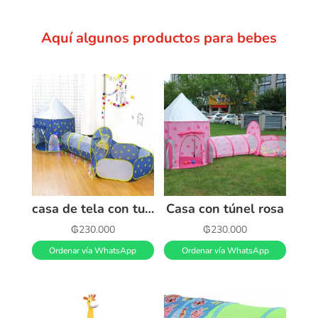
Aquí algunos productos para bebes
casa de tela con tunel pelotero
Casa con túnel rosa
₲
230.000
₲
230.000
Ordenar vía WhatsApp
Ordenar vía WhatsApp