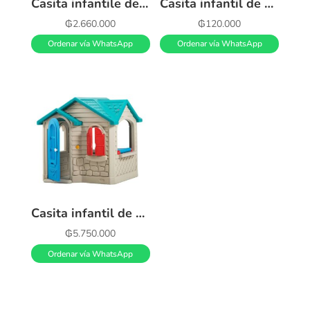
Casita infantile de plástico para niños 👦
Casita infantil de carpita
₲
2.660.000
₲
120.000
Ordenar vía WhatsApp
Ordenar vía WhatsApp
Casita infantil de plástico Gigante
₲
5.750.000
Ordenar vía WhatsApp