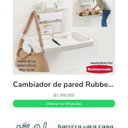
Cambiador de pared Rubbermaid
₲
1.990.000
Ordenar vía WhatsApp