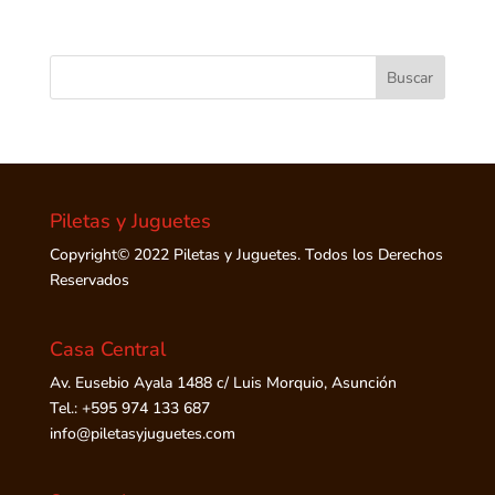
Piletas y Juguetes
Copyright© 2022 Piletas y Juguetes. Todos los Derechos
Reservados
Casa Central
Av. Eusebio Ayala 1488 c/ Luis Morquio, Asunción
Tel.: +595 974 133 687
info@piletasyjuguetes.com