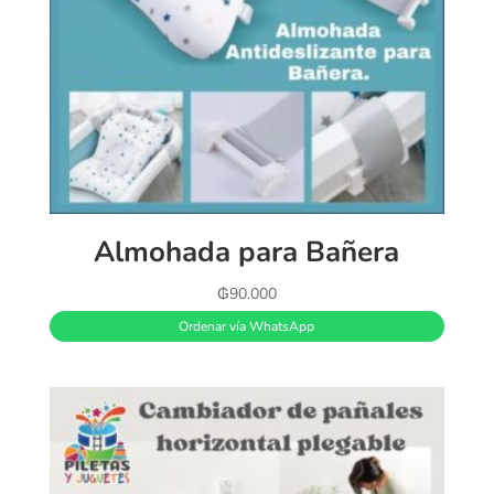
Almohada para Bañera
₲
90.000
Ordenar vía WhatsApp