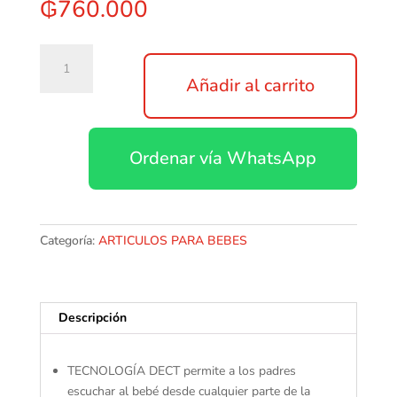
₲
760.000
Audio
Baby
Añadir al carrito
Monitor
Chicco
cantidad
Ordenar vía WhatsApp
Categoría:
ARTICULOS PARA BEBES
Descripción
TECNOLOGÍA DECT permite a los padres
escuchar al bebé desde cualquier parte de la