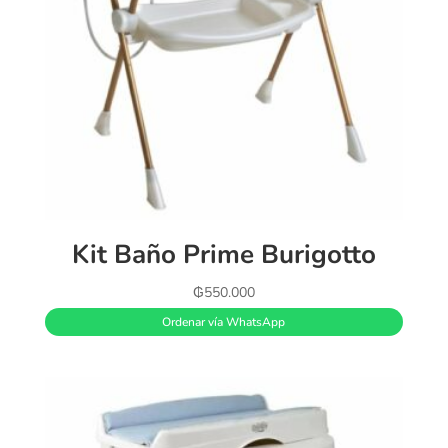
Kit Baño Prime Burigotto
₲
550.000
Ordenar vía WhatsApp