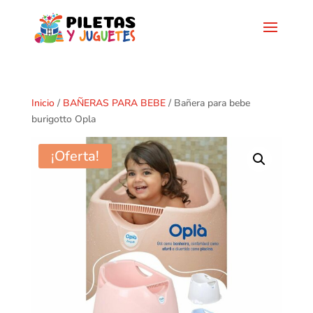
Inicio
/
BAÑERAS PARA BEBE
/ Bañera para bebe
burigotto Opla
¡Oferta!