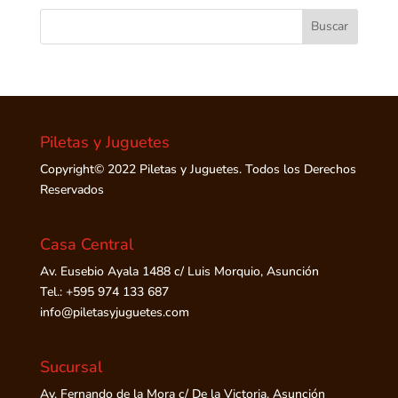
Piletas y Juguetes
Copyright© 2022 Piletas y Juguetes. Todos los Derechos
Reservados
Casa Central
Av. Eusebio Ayala 1488 c/ Luis Morquio, Asunción
Tel.: +595 974 133 687
info@piletasyjuguetes.com
Sucursal
Av. Fernando de la Mora c/ De la Victoria. Asunción