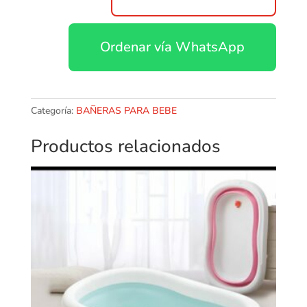
burigotto
Opla
Ordenar vía WhatsApp
cantidad
Categoría:
BAÑERAS PARA BEBE
Productos relacionados