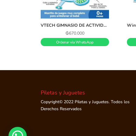
VTECH GIMNASIO DE ACTIVIDADES MULTIJUEGOS 3 EN 1
₲
670.000
Ordenar vía WhatsApp
Piletas y Juguetes
Copyright© 2022 Piletas y Juguetes. Todos los
Derechos Reservados