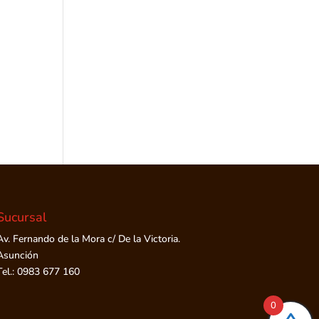
Sucursal
Av. Fernando de la Mora c/ De la Victoria.
Asunción
Tel.: 0983 677 160
0