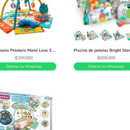
Gimnasio Pelotero Mami Love 3 en 1 Multicolor
₲
390.000
₲
699.000
Ordenar vía WhatsApp
Ordenar vía WhatsApp