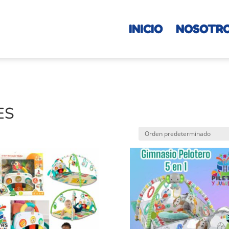
INICIO
NOSOTR
ES